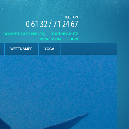
COOKIE-RICHTLINIE (EU)
DATENSCHUTZ
IMPRESSUM
LOGIN
WETTKAMPF
YOGA