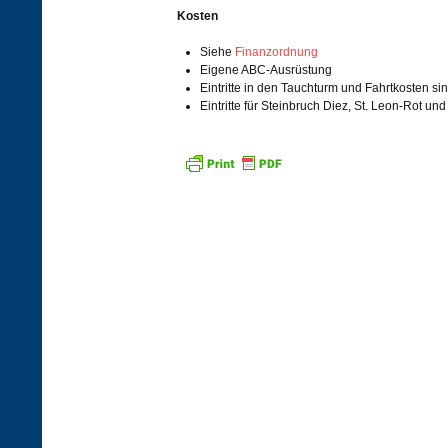
Kosten
Siehe
Finanzordnung
Eigene ABC-Ausrüstung
Eintritte in den Tauchturm und Fahrtkosten si
Eintritte für Steinbruch Diez, St. Leon-Rot un