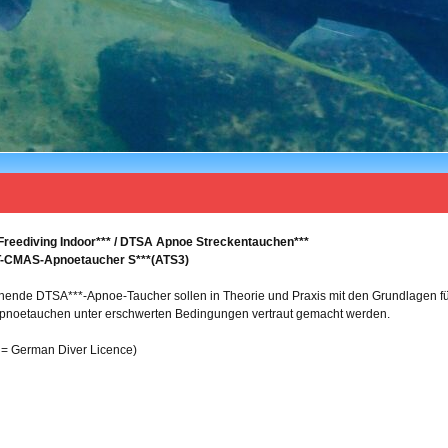
reediving Indoor*** / DTSA Apnoe Streckentauchen***
-CMAS-Apnoetaucher S***(ATS3)
ende DTSA***-Apnoe-Taucher sollen in Theorie und Praxis mit den Grundlagen f
pnoetauchen unter erschwerten Bedingungen vertraut gemacht werden.
= German Diver Licence)