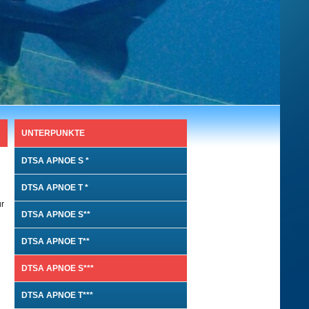
UNTERPUNKTE
DTSA APNOE S *
DTSA APNOE T *
ür
DTSA APNOE S**
DTSA APNOE T**
DTSA APNOE S***
DTSA APNOE T***