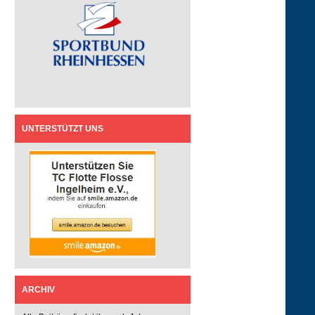
UNTERSTÜTZT UNS
ARCHIV