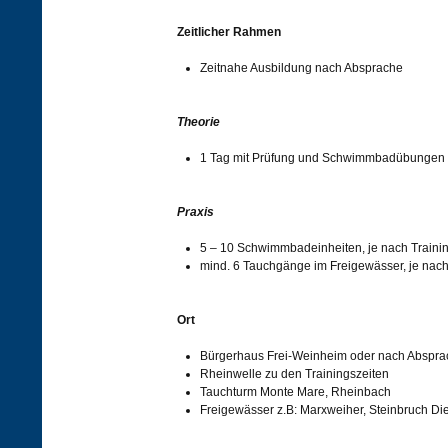
Zeitlicher Rahmen
Zeitnahe Ausbildung nach Absprache
Theorie
1 Tag mit Prüfung und Schwimmbadübungen
Praxis
5 – 10 Schwimmbadeinheiten, je nach Traini
mind. 6 Tauchgänge im Freigewässer, je nach
Ort
Bürgerhaus Frei-Weinheim oder nach Abspra
Rheinwelle zu den Trainingszeiten
Tauchturm Monte Mare, Rheinbach
Freigewässer z.B: Marxweiher, Steinbruch Die