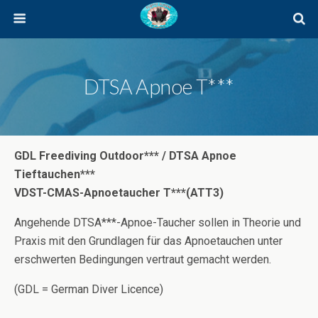
DTSA Apnoe T***
GDL Freediving Outdoor*** / DTSA Apnoe
Tieftauchen***
VDST-CMAS-Apnoetaucher T***(ATT3)
Angehende DTSA***-Apnoe-Taucher sollen in Theorie und
Praxis mit den Grundlagen für das Apnoetauchen unter
erschwerten Bedingungen vertraut gemacht werden.
(GDL = German Diver Licence)