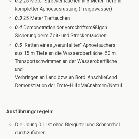
0.2
25 Meter Streckentauchen in 5 Meter Tiefe in
kompletter Apnoeausrüstung (Freigewässer)
0.3
25 Meter Tieftauchen
0.4
Demonstration der vorschriftsmäßigen
Sicherung beim Zeit- und Streckentauchen
0.5
Retten eines „verunfallten“ Apnoetauchers
aus 15 m Tiefe an die Wasseroberfläche, 50 m
Transportschwimmen an der Wasseroberfläche
und
Verbringen an Land bzw. an Bord. Anschließend
Demonstration der Erste-HilfeMaßnahmen/Notruf
Ausführungsregeln:
Die Übung 0.1 ist ohne Bleigürtel und Schnorchel
durchzuführen.