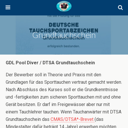
Grundtauchschein
GDL Pool Diver / DTSA Grundtauchschein
Der Bewerber soll in Theorie und Praxis mit den
Grundlagen für das Sporttauchen vertraut gemacht werden.
Nach Abschluss des Kurses soll er die Grundkenntnisse
und -fertigkeiten zum sicheren Sporttauchen mit und ohne
Gerät besitzen. Er darf im Freigewässer aber nur mit
einem Tauchlehrer tauchen. Wenn Tauchanwärter mit DTSA
Grundtauchschein das
CMAS/DTSA*-Brevet
(das
Mindestalter dafür beträgt 14 Jahre) erwerben möchten