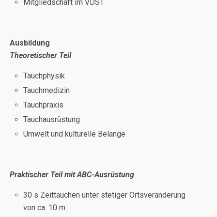
Mitgliedschaft im VDST
Ausbildung
Theoretischer Teil
Tauchphysik
Tauchmedizin
Tauchpraxis
Tauchausrüstung
Umwelt und kulturelle Belange
Praktischer Teil mit ABC-Ausrüstung
30 s Zeittauchen unter stetiger Ortsveränderung
von ca. 10 m