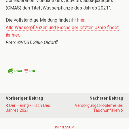
Confédération Mondiale des Activités Subaquatiques
(CMAS) den Titel „Wasserpflanze des Jahres 2021“.
Die vollständige Meldung findet ihr
hier
.
Alle Wasserpflanzen und Fische der letzten Jahre findet
ihr hier.
Foto: ©VDST, Silke Oldorff
Vorheriger Beitrag
Nächster Beitrag
Der Hering - Fisch Des
Versorgungsprobleme Bei
Jahres 2021
Tauchunfällen
IMPRESSUM