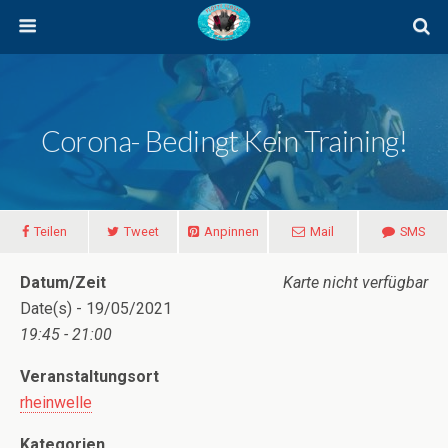
Corona- Bedingt Kein Training!
Teilen
Tweet
Anpinnen
Mail
SMS
Datum/Zeit
Karte nicht verfügbar
Date(s) - 19/05/2021
19:45 - 21:00
Veranstaltungsort
rheinwelle
Kategorien