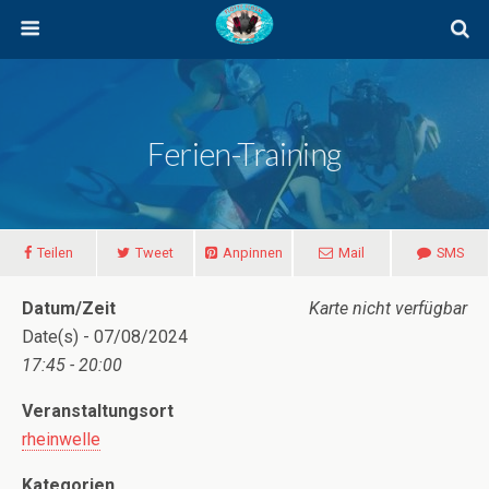
Ferien-Training
Teilen
Tweet
Anpinnen
Mail
SMS
Datum/Zeit
Karte nicht verfügbar
Date(s) - 07/08/2024
17:45 - 20:00
Veranstaltungsort
rheinwelle
Kategorien