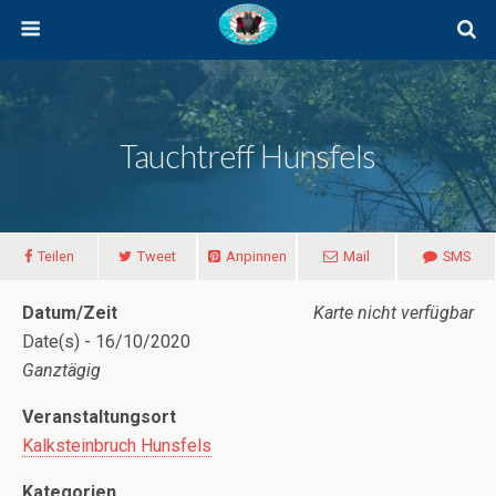
Tauchtreff Hunsfels
Teilen
Tweet
Anpinnen
Mail
SMS
Datum/Zeit
Karte nicht verfügbar
Date(s) - 16/10/2020
Ganztägig
Veranstaltungsort
Kalksteinbruch Hunsfels
Kategorien