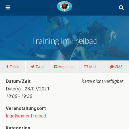
Training Im Freibad
Teilen
Tweet
Anpinnen
Mail
SMS
Datum/Zeit
Karte nicht verfügbar
Date(s) - 28/07/2021
18:00 - 19:30
Veranstaltungsort
Ingelheimer Freibad
Kategorien