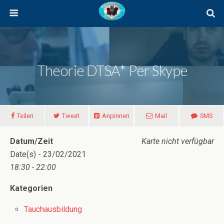
Theorie DTSA* Per Skype
Teilen
Tweet
Anpinnen
Mail
SMS
Datum/Zeit
Karte nicht verfügbar
Date(s) - 23/02/2021
18:30 - 22:00
Kategorien
Tauchausbildung