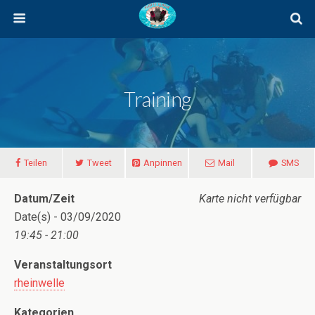
Training
Teilen
Tweet
Anpinnen
Mail
SMS
Datum/Zeit
Karte nicht verfügbar
Date(s) - 03/09/2020
19:45 - 21:00
Veranstaltungsort
rheinwelle
Kategorien