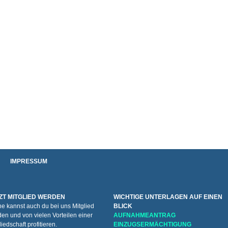
IMPRESSUM
ZT MITGLIED WERDEN
WICHTIGE UNTERLAGEN AUF EINEN
e kannst auch du bei uns Mitglied
BLICK
en und von vielen Vorteilen einer
AUFNAHMEANTRAG
liedschaft profitieren.
EINZUGSERMÄCHTIGUNG