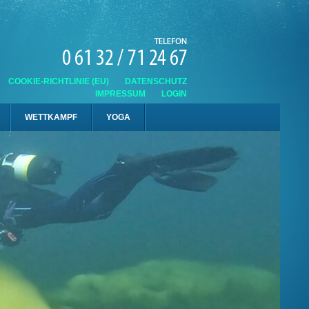
COOKIE-RICHTLINIE (EU)
DATENSCHUTZ
IMPRESSUM
LOGIN
WETTKAMPF
YOGA