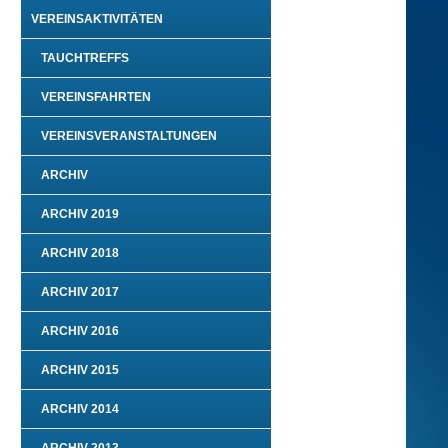
VEREINSAKTIVITÄTEN
TAUCHTREFFS
VEREINSFAHRTEN
VEREINSVERANSTALTUNGEN
ARCHIV
ARCHIV 2019
ARCHIV 2018
ARCHIV 2017
ARCHIV 2016
ARCHIV 2015
ARCHIV 2014