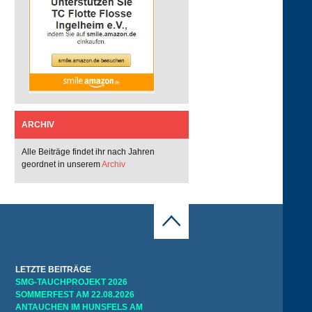
ARCHIV
Alle Beiträge findet ihr nach Jahren
geordnet in unserem
Archiv
LETZTE BEITRÄGE
SMG-TAUCHPROJEKT 2026
SOMMERFEST AM 22.08.2026
ANTAUCHEN IM HUNSFELS AM