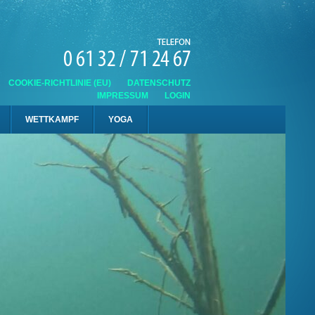
COOKIE-RICHTLINIE (EU)
DATENSCHUTZ
IMPRESSUM
LOGIN
WETTKAMPF
YOGA