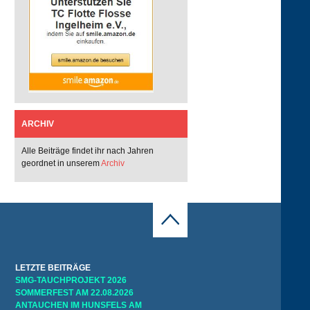
ARCHIV
Alle Beiträge findet ihr nach Jahren
geordnet in unserem
Archiv
LETZTE BEITRÄGE
SMG-TAUCHPROJEKT 2026
SOMMERFEST AM 22.08.2026
ANTAUCHEN IM HUNSFELS AM