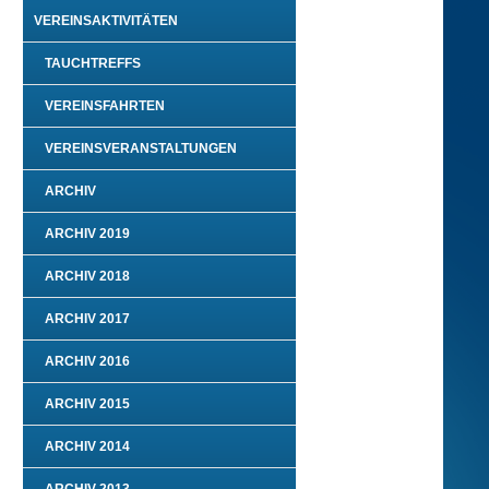
VEREINSAKTIVITÄTEN
TAUCHTREFFS
VEREINSFAHRTEN
VEREINSVERANSTALTUNGEN
ARCHIV
ARCHIV 2019
ARCHIV 2018
ARCHIV 2017
ARCHIV 2016
ARCHIV 2015
ARCHIV 2014