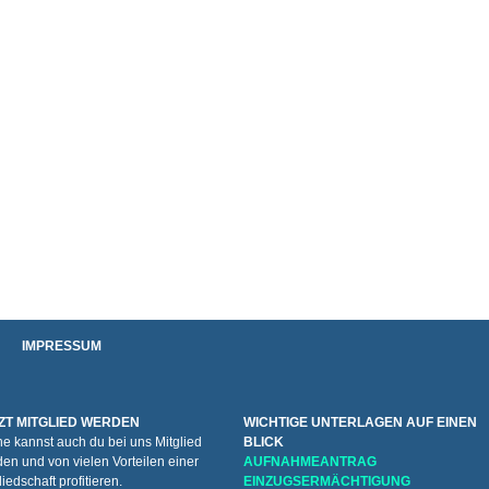
IMPRESSUM
ZT MITGLIED WERDEN
WICHTIGE UNTERLAGEN AUF EINEN
e kannst auch du bei uns Mitglied
BLICK
en und von vielen Vorteilen einer
AUFNAHMEANTRAG
liedschaft profitieren.
EINZUGSERMÄCHTIGUNG