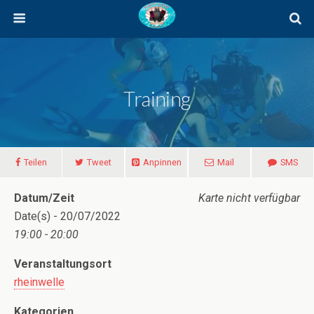
Training
Teilen
Tweet
Anpinnen
Mail
SMS
Datum/Zeit
Karte nicht verfügbar
Date(s) - 20/07/2022
19:00 - 20:00
Veranstaltungsort
rheinwelle
Kategorien