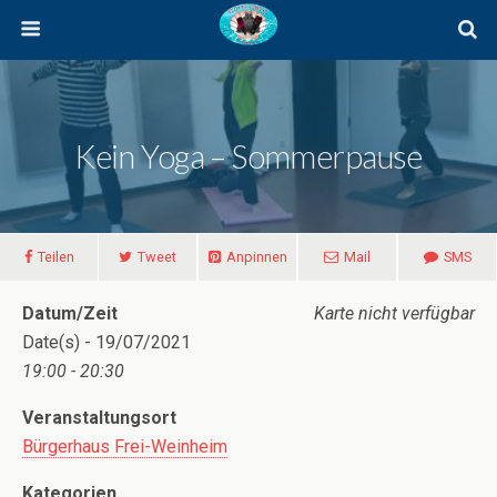
Kein Yoga – Sommerpause
Teilen
Tweet
Anpinnen
Mail
SMS
Datum/Zeit
Karte nicht verfügbar
Date(s) - 19/07/2021
19:00 - 20:30
Veranstaltungsort
Bürgerhaus Frei-Weinheim
Kategorien