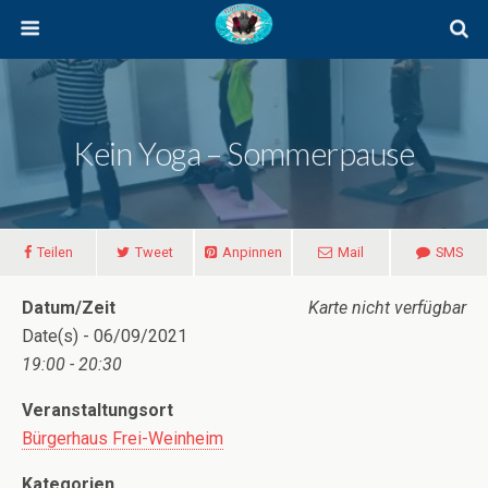
Kein Yoga – Sommerpause
Teilen
Tweet
Anpinnen
Mail
SMS
Datum/Zeit
Karte nicht verfügbar
Date(s) - 06/09/2021
19:00 - 20:30
Veranstaltungsort
Bürgerhaus Frei-Weinheim
Kategorien