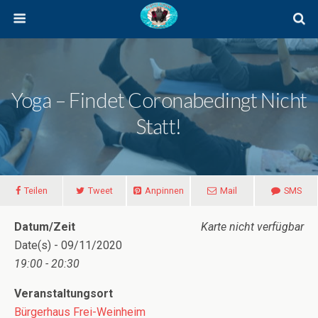
Yoga – Findet Coronabedingt Nicht
Statt!
Teilen
Tweet
Anpinnen
Mail
SMS
Datum/Zeit
Karte nicht verfügbar
Date(s) - 09/11/2020
19:00 - 20:30
Veranstaltungsort
Bürgerhaus Frei-Weinheim