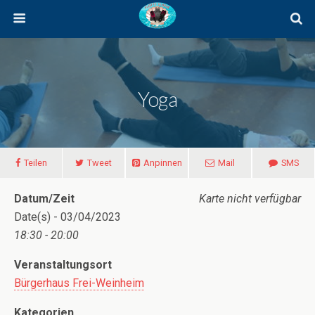
Yoga
Teilen
Tweet
Anpinnen
Mail
SMS
Datum/Zeit
Karte nicht verfügbar
Date(s) - 03/04/2023
18:30 - 20:00
Veranstaltungsort
Bürgerhaus Frei-Weinheim
Kategorien