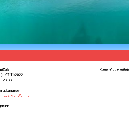
/Zeit
Karte nicht verfüg
s) - 07/11/2022
 - 20:00
staltungsort
rhaus Frei-Weinheim
gorien