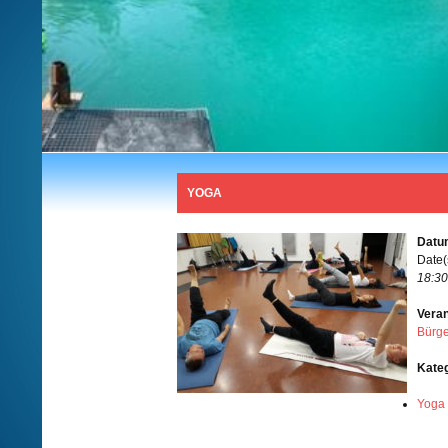
YOGA
Datum
Date(
18:30
Veran
Bürge
Kate
Yoga