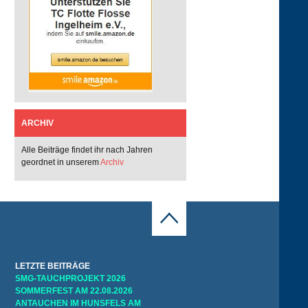
ARCHIV
Alle Beiträge findet ihr nach Jahren
geordnet in unserem
Archiv
LETZTE BEITRÄGE
SMG-TAUCHPROJEKT 2026
SOMMERFEST AM 22.08.2026
ANTAUCHEN IM HUNSFELS AM