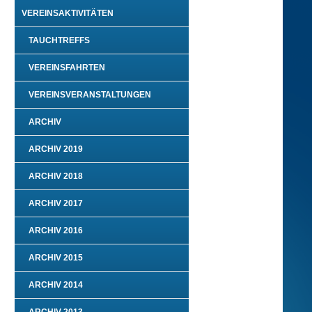
VEREINSAKTIVITÄTEN
TAUCHTREFFS
VEREINSFAHRTEN
VEREINSVERANSTALTUNGEN
ARCHIV
ARCHIV 2019
ARCHIV 2018
ARCHIV 2017
ARCHIV 2016
ARCHIV 2015
ARCHIV 2014