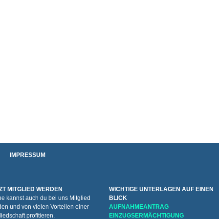
IMPRESSUM
ZT MITGLIED WERDEN
WICHTIGE UNTERLAGEN AUF EINEN
e kannst auch du bei uns Mitglied
BLICK
en und von vielen Vorteilen einer
AUFNAHMEANTRAG
liedschaft profitieren.
EINZUGSERMÄCHTIGUNG