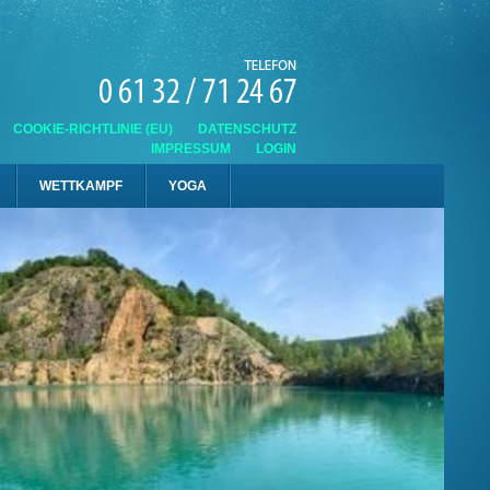
COOKIE-RICHTLINIE (EU)
DATENSCHUTZ
IMPRESSUM
LOGIN
WETTKAMPF
YOGA