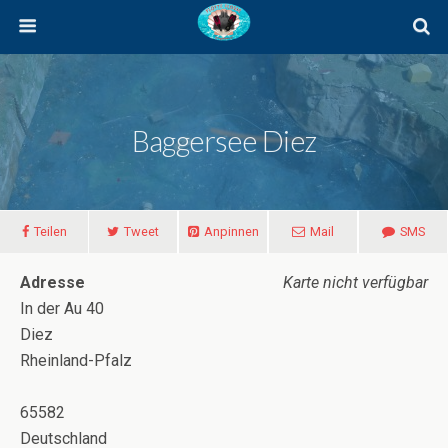
Baggersee Diez
Teilen
Tweet
Anpinnen
Mail
SMS
Adresse
Karte nicht verfügbar
In der Au 40
Diez
Rheinland-Pfalz
65582
Deutschland