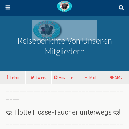
Reiseberichte Von Unseren
Mitgliedern
Teilen
Tweet
Anpinnen
Mail
SMS
——————————————————————————————————
————
🤿 Flotte Flosse-Taucher unterwegs 🤿
——————————————————————————————————