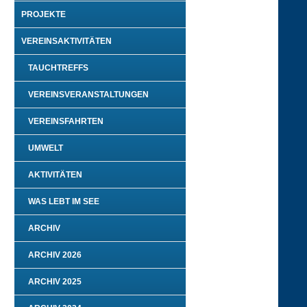
PROJEKTE
VEREINSAKTIVITÄTEN
TAUCHTREFFS
VEREINSVERANSTALTUNGEN
VEREINSFAHRTEN
UMWELT
AKTIVITÄTEN
WAS LEBT IM SEE
ARCHIV
ARCHIV 2026
ARCHIV 2025