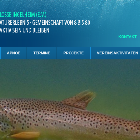
KONTAKT
APNOE
TERMINE
PROJEKTE
VEREINSAKTIVITÄTEN