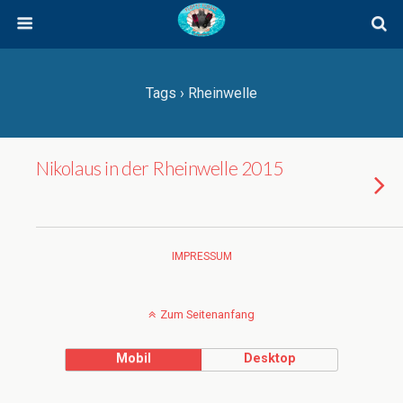
Tags › Rheinwelle
Nikolaus in der Rheinwelle 2015
IMPRESSUM
Zum Seitenanfang
Mobil
Desktop