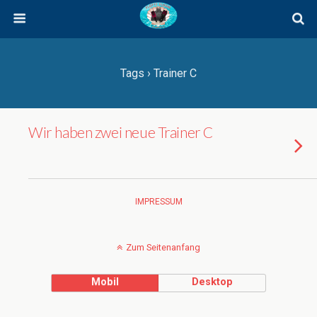
Tags › Trainer C
Wir haben zwei neue Trainer C
IMPRESSUM
Zum Seitenanfang
Mobil
Desktop