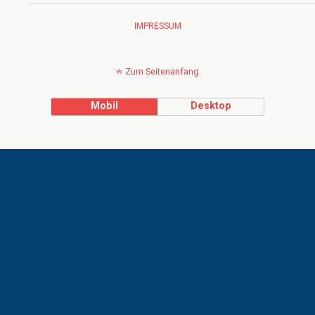
IMPRESSUM
Zum Seitenanfang
Mobil
Desktop