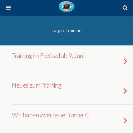
Tags › Training
Training im Freibad ab 9. Juni
Neues zum Training
Wir haben zwei neue Trainer C