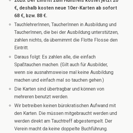
2026: Der Eintritt zum Hunsfels kostet jetzt 20
€, deshalb kosten neue 10er-Karten ab sofort
68 €, bzw. 88 €.
TauchlehrerInnen, TaucherInnen in Ausbildung und
TaucherInnen, die bei der Ausbildung unterstützen,
zahlen nichts, da übernimmt die Flotte Flosse den
Eintritt.
Daraus folgt: Es zahlen alle, die einfach
Spaßtauchen machen. (Gilt auch für Ausbilder,
wenn sie ausnahmsweise mal keine Ausbildung
machen und einfach mal so tauchen gehen.)
Die Karten sind übertragbar und können von
mehreren benutzt werden.
Wir betreiben keinen bürokratischen Aufwand mit
den Karten. Die müssen mitgebraucht werden und
werden direkt am Tauchtreff abgestempelt. Der
Verein macht da keine doppelte Buchführung.