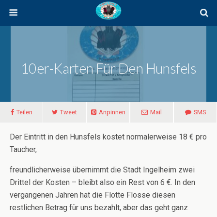
10er-Karten Für Den Hunsfels
Teilen
Tweet
Anpinnen
Mail
SMS
Der Eintritt in den Hunsfels kostet normalerweise 18 € pro
Taucher,
freundlicherweise übernimmt die Stadt Ingelheim zwei
Drittel der Kosten – bleibt also ein Rest von 6 €. In den
vergangenen Jahren hat die Flotte Flosse diesen
restlichen Betrag für uns bezahlt, aber das geht ganz