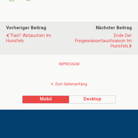
Vorheriger Beitrag
Nächster Beitrag
"Fast"-Abtauchen Im
Ende Der
Hunsfels
Freigewässertauchsaison Im
Hunsfels
IMPRESSUM
Zum Seitenanfang
Mobil
Desktop