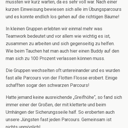
mussten wir kurz warten, da es sehr voll war. Nach einer
kurzen Einweisung bewiesen sich alle im Übungsparcours
und es konnte endlich los gehen auf die richtigen Bäume!
In kleinen Gruppen erlebten wir einmal mehr was
Teamwork bedeutet und vor allem wie wichtig es ist,
zusammen zu arbeiten und sich gegenseitig zu helfen.
Wie beim Tauchen hat man auch hier einen Buddy auf den
man sich zu 100 Prozent verlassen können muss.
Die Gruppen wechselten oft untereinander und es wurden
fast alle Parcours von der Flotten Flosse erobert. Einige
schafften sogar den schwarzen Parcours!
Hatte jemand keine ausreichende „Greifhöhe“, so fand sich
immer einer der Großen, der mit kletterte und beim
Umhängen der Sicherungsseile half. So eroberten auch
unsere Jüngsten fast jeden Parcours. Gemeinsam ist
nichts unmöglich!