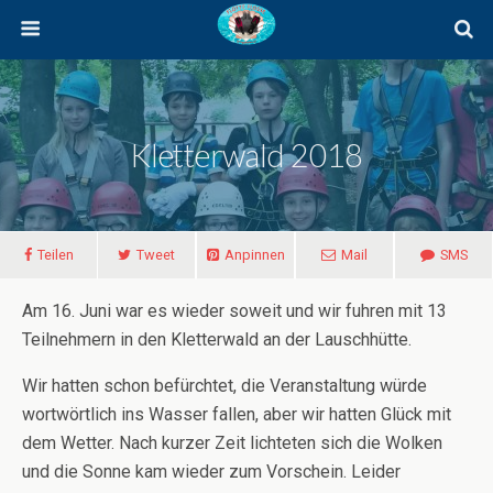
Kletterwald 2018
Teilen
Tweet
Anpinnen
Mail
SMS
Am 16. Juni war es wieder soweit und wir fuhren mit 13
Teilnehmern in den Kletterwald an der Lauschhütte.
Wir hatten schon befürchtet, die Veranstaltung würde
wortwörtlich ins Wasser fallen, aber wir hatten Glück mit
dem Wetter. Nach kurzer Zeit lichteten sich die Wolken
und die Sonne kam wieder zum Vorschein. Leider