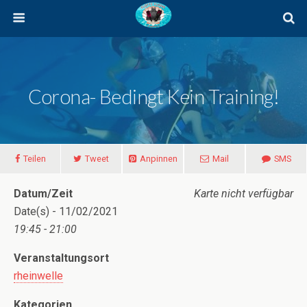
Corona- Bedingt Kein Training!
Teilen
Tweet
Anpinnen
Mail
SMS
Datum/Zeit
Karte nicht verfügbar
Date(s) - 11/02/2021
19:45 - 21:00
Veranstaltungsort
rheinwelle
Kategorien