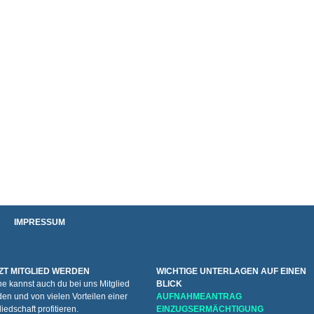
IMPRESSUM
ZT MITGLIED WERDEN
WICHTIGE UNTERLAGEN AUF EINEN
e kannst auch du bei uns Mitglied
BLICK
en und von vielen Vorteilen einer
AUFNAHMEANTRAG
liedschaft profitieren.
EINZUGSERMÄCHTIGUNG