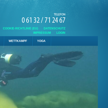
COOKIE-RICHTLINIE (EU)
DATENSCHUTZ
IMPRESSUM
LOGIN
WETTKAMPF
YOGA