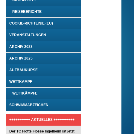
ARCHIV 2013
REISEBERICHTE
COOKIE-RICHTLINIE (EU)
VERANSTALTUNGEN
ARCHIV 2023
ARCHIV 2025
AUFBAUKURSE
WETTKAMPF
WETTKÄMPFE
SCHWIMMABZEICHEN
++++++++++ AKTUELLES ++++++++++
Der TC Flotte Flosse Ingelheim ist jetzt