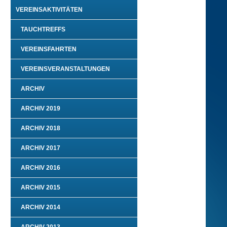
VEREINSAKTIVITÄTEN
TAUCHTREFFS
VEREINSFAHRTEN
VEREINSVERANSTALTUNGEN
ARCHIV
ARCHIV 2019
ARCHIV 2018
ARCHIV 2017
ARCHIV 2016
ARCHIV 2015
ARCHIV 2014