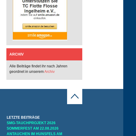
ARCHIV
Alle Beiträge findet ihr nach Jahren
geordnet in unserem
Archiv
LETZTE BEITRÄGE
SMG-TAUCHPROJEKT 2026
SOMMERFEST AM 22.08.2026
ANTAUCHEN IM HUNSFELS AM