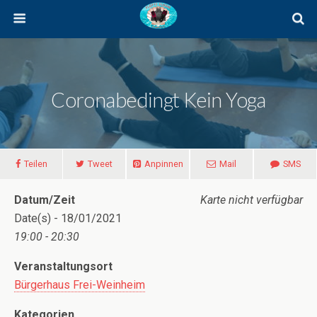
Coronabedingt Kein Yoga
Teilen
Tweet
Anpinnen
Mail
SMS
Datum/Zeit
Karte nicht verfügbar
Date(s) - 18/01/2021
19:00 - 20:30
Veranstaltungsort
Bürgerhaus Frei-Weinheim
Kategorien