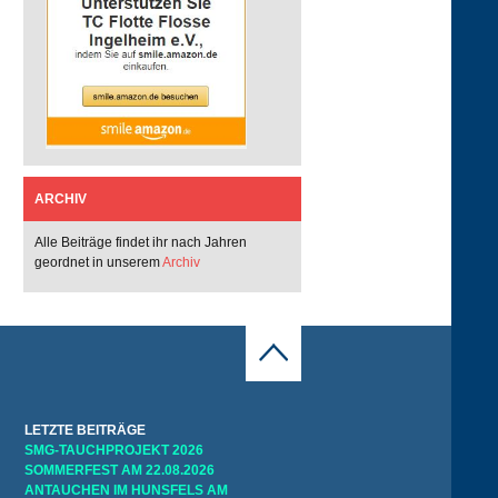
ARCHIV
Alle Beiträge findet ihr nach Jahren
geordnet in unserem
Archiv
LETZTE BEITRÄGE
SMG-TAUCHPROJEKT 2026
SOMMERFEST AM 22.08.2026
ANTAUCHEN IM HUNSFELS AM