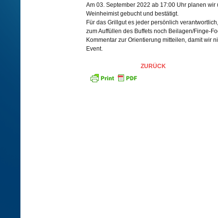
Am 03. September 2022 ab 17:00 Uhr planen wir un
Weinheimist gebucht und bestätigt.
Für das Grillgut es jeder persönlich verantwortlic
zum Auffüllen des Buffets noch Beilagen/Finge-Fo
Kommentar zur Orientierung mitteilen, damit wir n
Event.
ZURÜCK