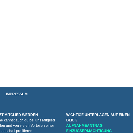
IMPRESSUM
ZT MITGLIED WERDEN
WICHTIGE UNTERLAGEN AUF EINEN
e kannst auch du bei uns Mitglied
BLICK
en und von vielen Vorteilen einer
AUFNAHMEANTRAG
liedschaft profitieren.
EINZUGSERMÄCHTIGUNG