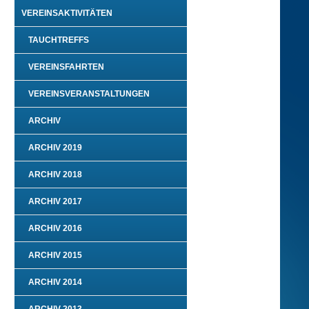
VEREINSAKTIVITÄTEN
TAUCHTREFFS
VEREINSFAHRTEN
VEREINSVERANSTALTUNGEN
ARCHIV
ARCHIV 2019
ARCHIV 2018
ARCHIV 2017
ARCHIV 2016
ARCHIV 2015
ARCHIV 2014