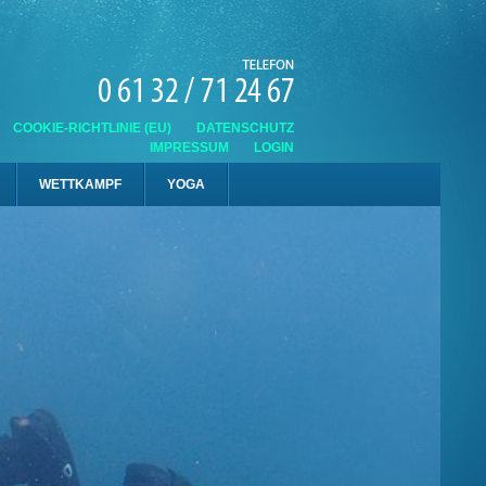
COOKIE-RICHTLINIE (EU)
DATENSCHUTZ
IMPRESSUM
LOGIN
WETTKAMPF
YOGA