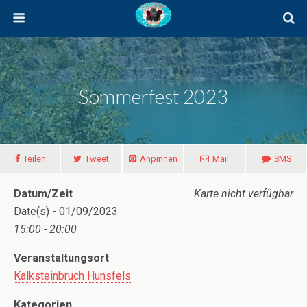
Sommerfest 2023
Teilen
Tweet
Anpinnen
Mail
SMS
Datum/Zeit
Karte nicht verfügbar
Date(s) - 01/09/2023
15:00 - 20:00
Veranstaltungsort
Kalksteinbruch Hunsfels
Kategorien