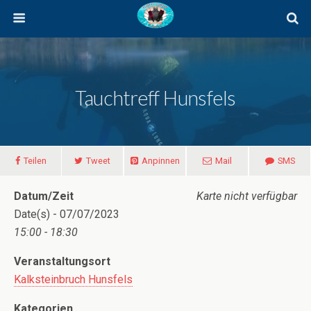
Tauchtreff Hunsfels
Teilen
Tweet
Anpinnen
Mail
SMS
Datum/Zeit
Karte nicht verfügbar
Date(s) - 07/07/2023
15:00 - 18:30
Veranstaltungsort
Kalksteinbruch Hunsfels
Kategorien