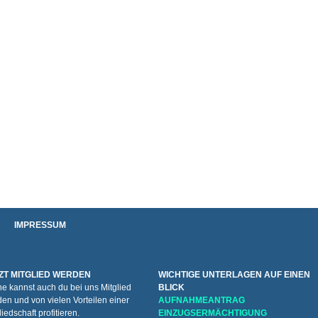
IMPRESSUM
ZT MITGLIED WERDEN
WICHTIGE UNTERLAGEN AUF EINEN
e kannst auch du bei uns Mitglied
BLICK
en und von vielen Vorteilen einer
AUFNAHMEANTRAG
liedschaft profitieren.
EINZUGSERMÄCHTIGUNG