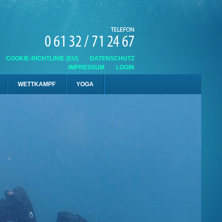
COOKIE-RICHTLINIE (EU)
DATENSCHUTZ
IMPRESSUM
LOGIN
WETTKAMPF
YOGA