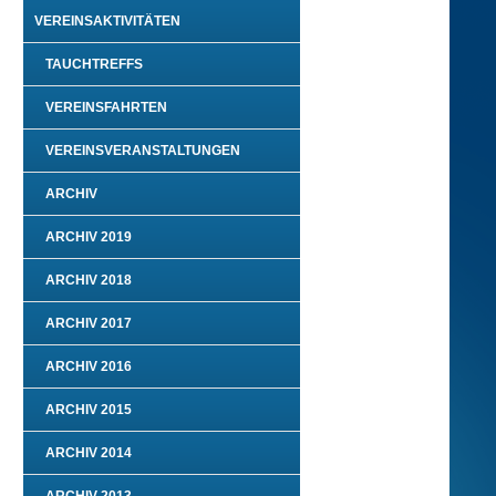
VEREINSAKTIVITÄTEN
TAUCHTREFFS
VEREINSFAHRTEN
VEREINSVERANSTALTUNGEN
ARCHIV
ARCHIV 2019
ARCHIV 2018
ARCHIV 2017
ARCHIV 2016
ARCHIV 2015
ARCHIV 2014