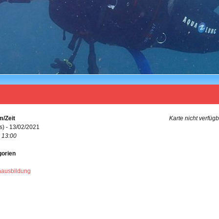
/Zeit
Karte nicht verfüg
s) - 13/02/2021
- 13:00
gorien
hausbildung