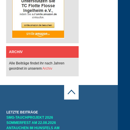
ARCHIV
Alle Beiträge findet ihr nach Jahren
geordnet in unserem
Archiv
LETZTE BEITRÄGE
SMG-TAUCHPROJEKT 2026
SOMMERFEST AM 22.08.2026
ANTAUCHEN IM HUNSFELS AM