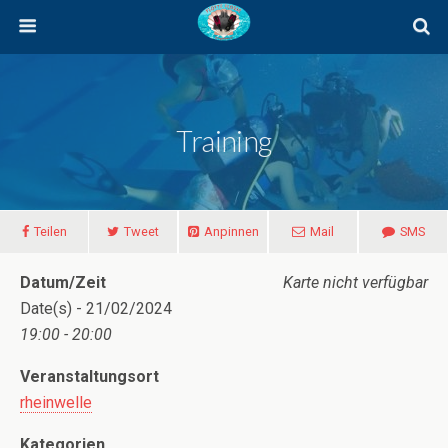
Training
Teilen
Tweet
Anpinnen
Mail
SMS
Datum/Zeit
Karte nicht verfügbar
Date(s) - 21/02/2024
19:00 - 20:00
Veranstaltungsort
rheinwelle
Kategorien