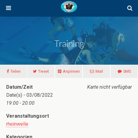
Training
Teilen
Tweet
Anpinnen
Mail
SMS
Datum/Zeit
Karte nicht verfügbar
Date(s) - 03/08/2022
19:00 - 20:00
Veranstaltungsort
rheinwelle
Kategorien