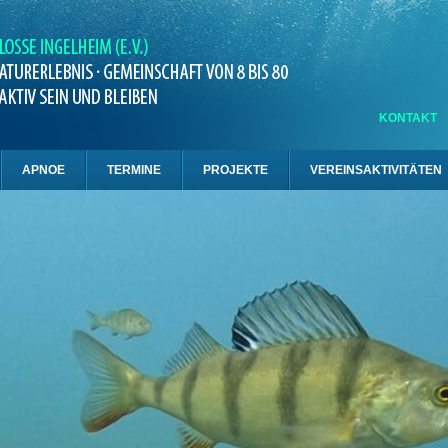
KONTAKT
APNOE
TERMINE
PROJEKTE
VEREINSAKTIVITÄTEN