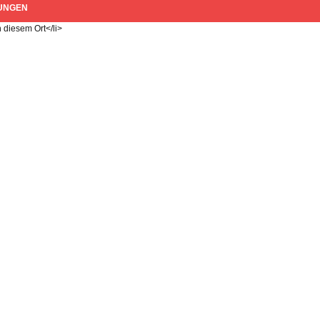
UNGEN
 diesem Ort</li>