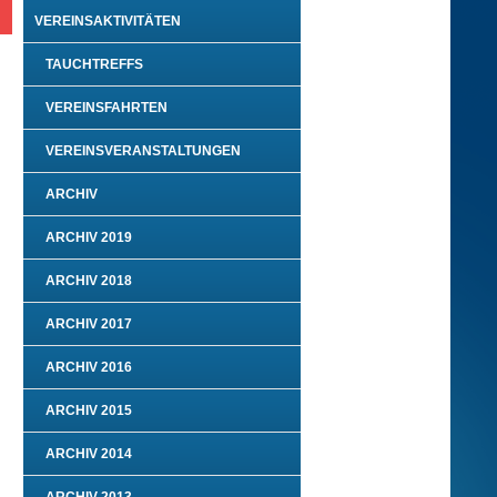
VEREINSAKTIVITÄTEN
TAUCHTREFFS
VEREINSFAHRTEN
VEREINSVERANSTALTUNGEN
ARCHIV
ARCHIV 2019
ARCHIV 2018
ARCHIV 2017
ARCHIV 2016
ARCHIV 2015
ARCHIV 2014