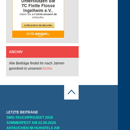
ARCHIV
Alle Beiträge findet ihr nach Jahren
geordnet in unserem
Archiv
LETZTE BEITRÄGE
SMG-TAUCHPROJEKT 2026
SOMMERFEST AM 22.08.2026
ANTAUCHEN IM HUNSFELS AM