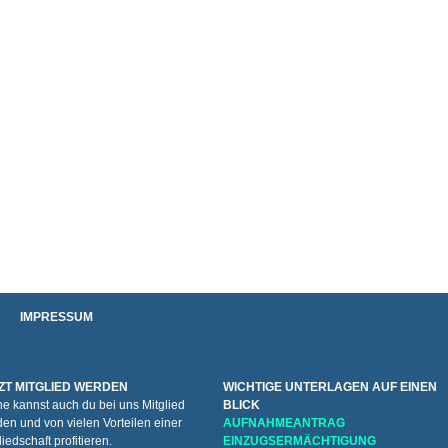
IMPRESSUM
ZT MITGLIED WERDEN
WICHTIGE UNTERLAGEN AUF EINEN
e kannst auch du bei uns Mitglied
BLICK
en und von vielen Vorteilen einer
AUFNAHMEANTRAG
liedschaft profitieren.
EINZUGSERMÄCHTIGUNG