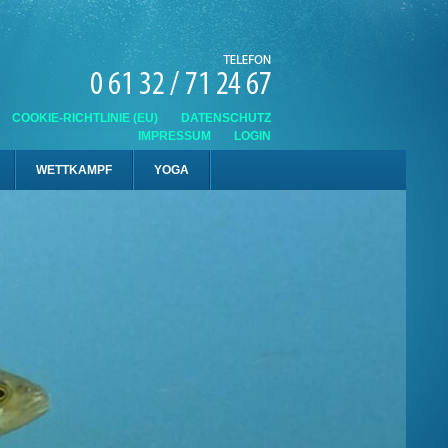
COOKIE-RICHTLINIE (EU)
DATENSCHUTZ
IMPRESSUM
LOGIN
WETTKAMPF
YOGA