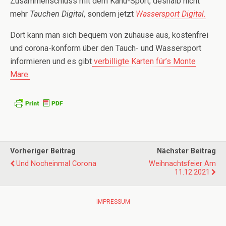
Zusammenschluss mit dem Kanu-Sport, deshalb nicht
mehr
Tauchen Digital
, sondern jetzt
Wassersport Digital.
Dort kann man sich bequem von zuhause aus, kostenfrei
und corona-konform über den Tauch- und Wassersport
informieren und es gibt
verbilligte Karten für’s Monte
Mare.
Vorheriger Beitrag
Nächster Beitrag
Und Nocheinmal Corona
Weihnachtsfeier Am
11.12.2021
IMPRESSUM