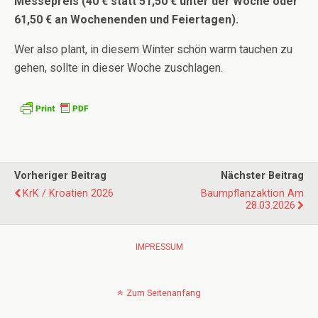
Messepreis (40 € statt 51,50 € unter der Woche oder
61,50 € an Wochenenden und Feiertagen).
Wer also plant, in diesem Winter schön warm tauchen zu
gehen, sollte in dieser Woche zuschlagen.
Vorheriger Beitrag
Nächster Beitrag
KrK / Kroatien 2026
Baumpflanzaktion Am
28.03.2026
IMPRESSUM
Zum Seitenanfang