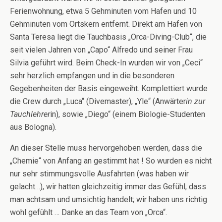
Ferienwohnung, etwa 5 Gehminuten vom Hafen und 10
Gehminuten vom Ortskern entfernt. Direkt am Hafen von
Santa Teresa liegt die Tauchbasis „Orca-Diving-Club“, die
seit vielen Jahren von „Capo“ Alfredo und seiner Frau
Silvia geführt wird. Beim Check-In wurden wir von „Ceci“
sehr herzlich empfangen und in die besonderen
Gegebenheiten der Basis eingeweiht. Komplettiert wurde
die Crew durch „Luca“ (Divemaster), „Yle“ (Anwärter
in zur
Tauchlehrer
in), sowie „Diego“ (einem Biologie-Studenten
aus Bologna).
An dieser Stelle muss hervorgehoben werden, dass die
„Chemie“ von Anfang an gestimmt hat ! So wurden es nicht
nur sehr stimmungsvolle Ausfahrten (was haben wir
gelacht…), wir hatten gleichzeitig immer das Gefühl, dass
man achtsam und umsichtig handelt; wir haben uns richtig
wohl gefühlt … Danke an das Team von „Orca“.