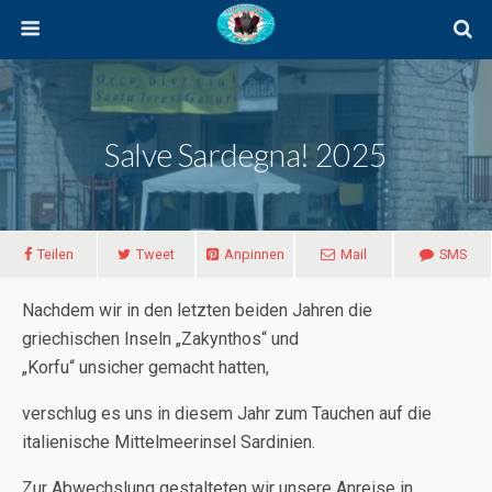
Salve Sardegna! 2025
Teilen
Tweet
Anpinnen
Mail
SMS
Nachdem wir in den letzten beiden Jahren die
griechischen Inseln „Zakynthos“ und
„Korfu“ unsicher gemacht hatten,
verschlug es uns in diesem Jahr zum Tauchen auf die
italienische Mittelmeerinsel Sardinien.
Zur Abwechslung gestalteten wir unsere Anreise in