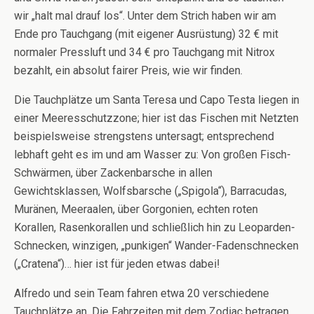
wir „halt mal drauf los“. Unter dem Strich haben wir am
Ende pro Tauchgang (mit eigener Ausrüstung) 32 € mit
normaler Pressluft und 34 € pro Tauchgang mit Nitrox
bezahlt, ein absolut fairer Preis, wie wir finden.
Die Tauchplätze um Santa Teresa und Capo Testa liegen in
einer Meeresschutzzone; hier ist das Fischen mit Netzten
beispielsweise strengstens untersagt; entsprechend
lebhaft geht es im und am Wasser zu: Von großen Fisch-
Schwärmen, über Zackenbarsche in allen
Gewichtsklassen, Wolfsbarsche („Spigola“), Barracudas,
Muränen, Meeraalen, über Gorgonien, echten roten
Korallen, Rasenkorallen und schließlich hin zu Leoparden-
Schnecken, winzigen, „punkigen“ Wander-Fadenschnecken
(„Cratena“)… hier ist für jeden etwas dabei!
Alfredo und sein Team fahren etwa 20 verschiedene
Tauchplätze an. Die Fahrzeiten mit dem Zodiac betragen