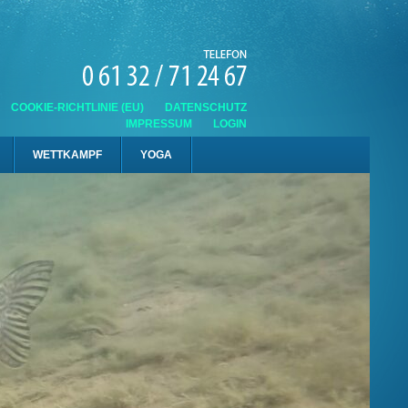
COOKIE-RICHTLINIE (EU)
DATENSCHUTZ
IMPRESSUM
LOGIN
WETTKAMPF
YOGA