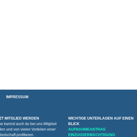
IMPRESSUM
ZT MITGLIED WERDEN
WICHTIGE UNTERLAGEN AUF EINEN
e kannst auch du bei uns Mitglied
BLICK
en und von vielen Vorteilen einer
AUFNAHMEANTRAG
liedschaft profitieren.
EINZUGSERMÄCHTIGUNG