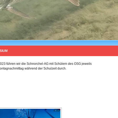
SIUM
2023 führen wir die Schnorchel-AG mit Schülern des OSG jeweils
ntagnachmittag während der Schulzeit durch.