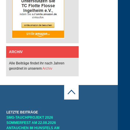
ARCHIV
Alle Beiträge findet ihr nach Jahren
geordnet in unserem
Archiv
LETZTE BEITRÄGE
SMG-TAUCHPROJEKT 2026
SOMMERFEST AM 22.08.2026
ANTAUCHEN IM HUNSFELS AM