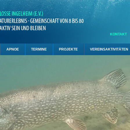
KONTAKT
APNOE
TERMINE
PROJEKTE
VEREINSAKTIVITÄTEN