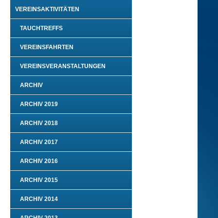
VEREINSAKTIVITÄTEN
TAUCHTREFFS
VEREINSFAHRTEN
VEREINSVERANSTALTUNGEN
ARCHIV
ARCHIV 2019
ARCHIV 2018
ARCHIV 2017
ARCHIV 2016
ARCHIV 2015
ARCHIV 2014