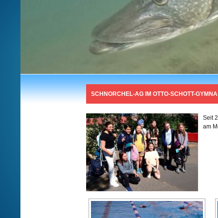
SCHNORCHEL-AG IM OTTO-SCHOTT-GYMNA
Seit 
am Mo