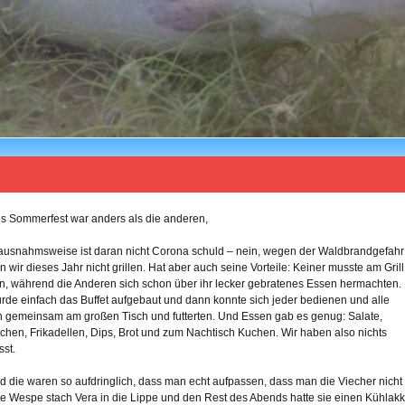
s Sommerfest war anders als die anderen,
ausnahmsweise ist daran nicht Corona schuld – nein, wegen der Waldbrandgefahr
en wir dieses Jahr nicht grillen. Hat aber auch seine Vorteile: Keiner musste am Grill
n, während die Anderen sich schon über ihr lecker gebratenes Essen hermachten.
rde einfach das Buffet aufgebaut und dann konnte sich jeder bedienen und alle
 gemeinsam am großen Tisch und futterten. Und Essen gab es genug: Salate,
chen, Frikadellen, Dips, Brot und zum Nachtisch Kuchen. Wir haben also nichts
sst.
die waren so aufdringlich, dass man echt aufpassen, dass man die Viecher nicht
Eine Wespe stach Vera in die Lippe und den Rest des Abends hatte sie einen Kühlak