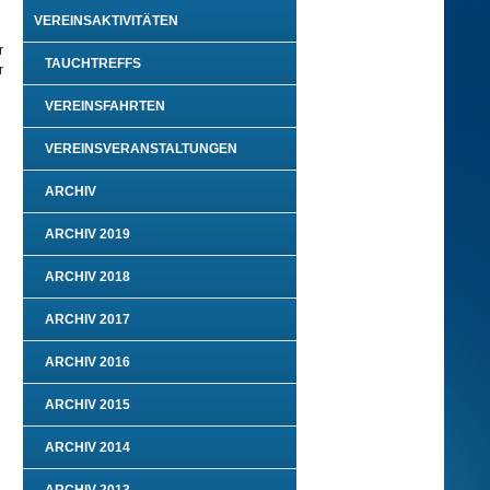
VEREINSAKTIVITÄTEN
r
TAUCHTREFFS
r
VEREINSFAHRTEN
VEREINSVERANSTALTUNGEN
ARCHIV
ARCHIV 2019
ARCHIV 2018
ARCHIV 2017
ARCHIV 2016
ARCHIV 2015
ARCHIV 2014