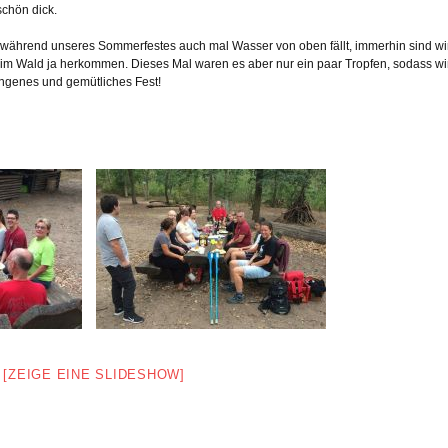
chön dick.
n während unseres Sommerfestes auch mal Wasser von oben fällt, immerhin sind wi
im Wald ja herkommen. Dieses Mal waren es aber nur ein paar Tropfen, sodass wi
ungenes und gemütliches Fest!
[ZEIGE EINE SLIDESHOW]