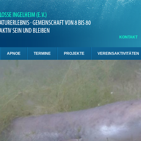
KONTAKT
APNOE
TERMINE
PROJEKTE
VEREINSAKTIVITÄTEN