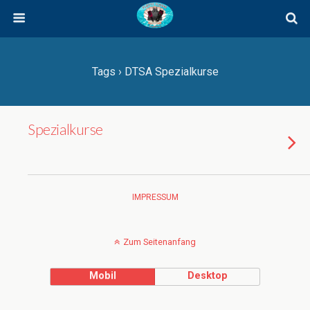
Tags › DTSA Spezialkurse
Spezialkurse
IMPRESSUM
Zum Seitenanfang
Mobil
Desktop