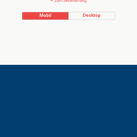
Zum Seitenanfang
Mobil
Desktop