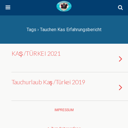
Tags › Tauchen Kas Erfahrungsbericht
KAŞ /TÜRKEI 2021
Tauchurlaub Kaş /Türkei 2019
IMPRESSUM