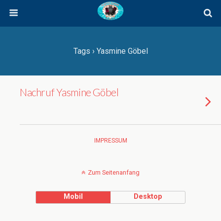
Tags › Yasmine Göbel
Nachruf Yasmine Göbel
IMPRESSUM
Zum Seitenanfang
Mobil
Desktop