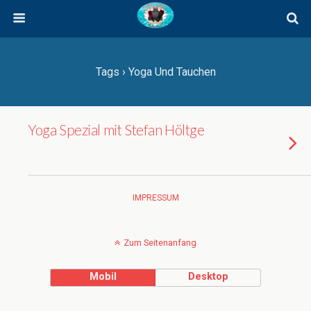
Tags › Yoga Und Tauchen
Yoga Spezial mit Stefan Höltge
IMPRESSUM
Zum Seitenanfang
Mobil
Desktop