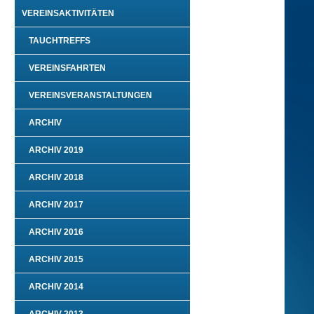
VEREINSAKTIVITÄTEN
TAUCHTREFFS
VEREINSFAHRTEN
VEREINSVERANSTALTUNGEN
ARCHIV
ARCHIV 2019
ARCHIV 2018
ARCHIV 2017
ARCHIV 2016
ARCHIV 2015
ARCHIV 2014