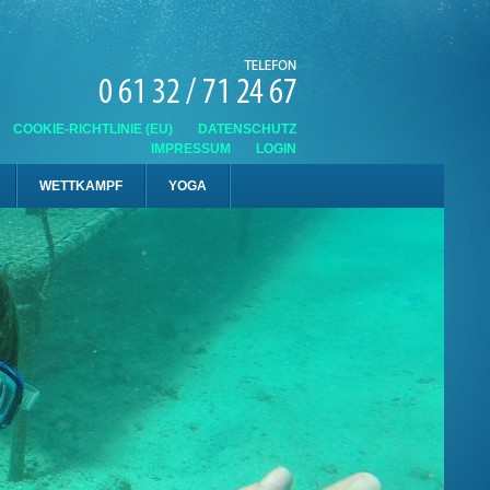
COOKIE-RICHTLINIE (EU)
DATENSCHUTZ
IMPRESSUM
LOGIN
WETTKAMPF
YOGA