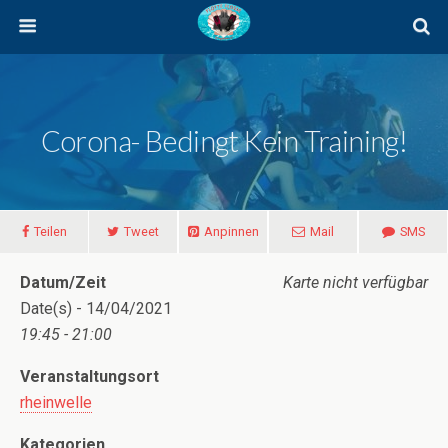
Corona- Bedingt Kein Training!
Teilen
Tweet
Anpinnen
Mail
SMS
Datum/Zeit
Karte nicht verfügbar
Date(s) - 14/04/2021
19:45 - 21:00
Veranstaltungsort
rheinwelle
Kategorien