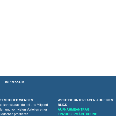
IMPRESSUM
ZT MITGLIED WERDEN
WICHTIGE UNTERLAGEN AUF EINEN
e kannst auch du bei uns Mitglied
BLICK
en und von vielen Vorteilen einer
AUFNAHMEANTRAG
liedschaft profitieren.
EINZUGSERMÄCHTIGUNG