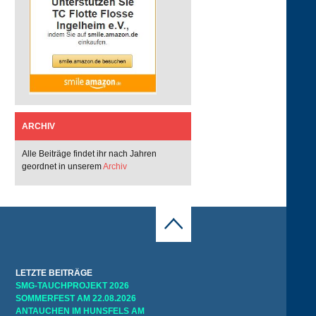
ARCHIV
Alle Beiträge findet ihr nach Jahren
geordnet in unserem
Archiv
LETZTE BEITRÄGE
SMG-TAUCHPROJEKT 2026
SOMMERFEST AM 22.08.2026
ANTAUCHEN IM HUNSFELS AM