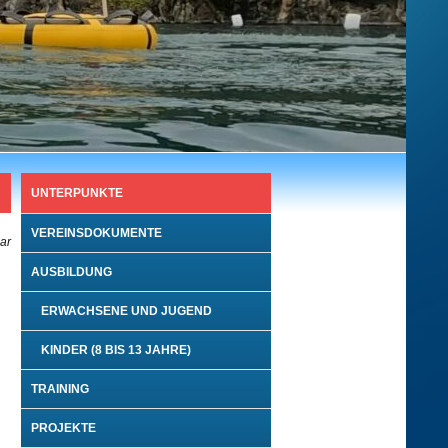
UNTERPUNKTE
VEREINSDOKUMENTE
bar
AUSBILDUNG
ERWACHSENE UND JUGEND
KINDER (8 BIS 13 JAHRE)
TRAINING
PROJEKTE