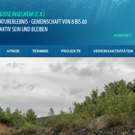
KONTAKT
APNOE
TERMINE
PROJEKTE
VEREINSAKTIVITÄTEN