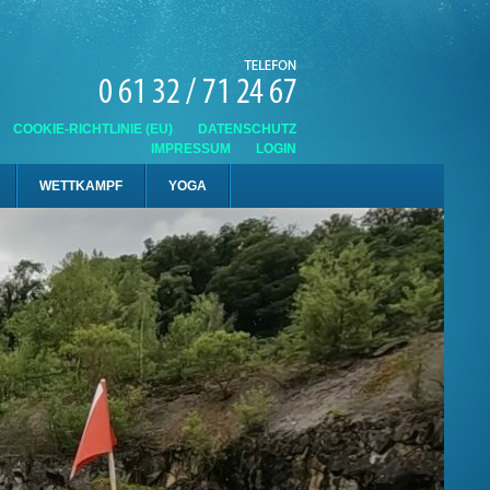
COOKIE-RICHTLINIE (EU)
DATENSCHUTZ
IMPRESSUM
LOGIN
WETTKAMPF
YOGA