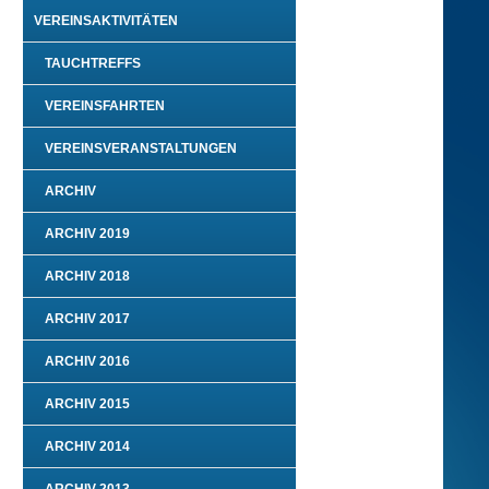
VEREINSAKTIVITÄTEN
TAUCHTREFFS
VEREINSFAHRTEN
VEREINSVERANSTALTUNGEN
ARCHIV
ARCHIV 2019
ARCHIV 2018
ARCHIV 2017
ARCHIV 2016
ARCHIV 2015
ARCHIV 2014