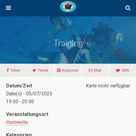
Training
Teilen
Tweet
Anpinnen
Mail
SMS
Datum/Zeit
Karte nicht verfügbar
Date(s) - 05/07/2023
19:00 - 20:00
Veranstaltungsort
rheinwelle
Kategorien